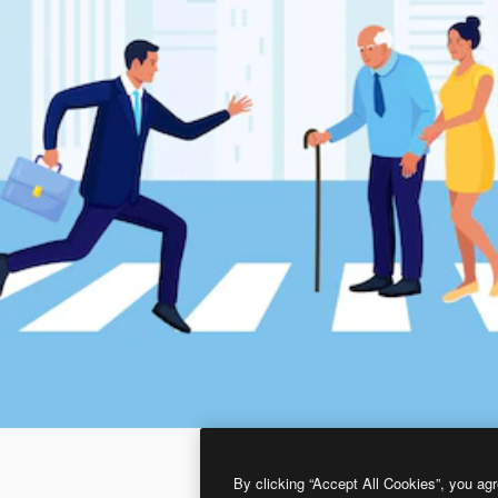
By clicking “Accept All Cookies”, you agr