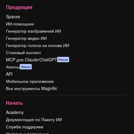
Продукция
Spaces
ИИ-помощник
Генератор изображений ИИ
Генератор видео ИИ
Генератор голоса на основе ИИ
Стоковый контент
MCP для Claude/ChatGPT
Новое
Агенты
Новое
API
Мобильное приложение
Все инструменты Magnific
Начать
Academy
Документация по Пакету ИИ
Служба поддержки
Условия и положения