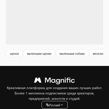
щенок
маленькие щенки
маленькая собака
веселая со
Креативная платформа для создания ваших лучших работ.
Более 1 миллиона подписчиков среди креаторов,
предприятий, агентств и студий.
Pусский