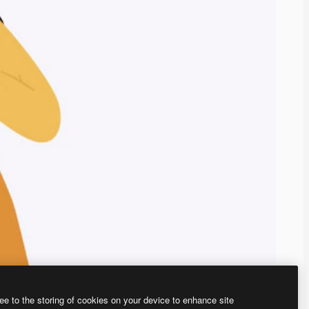
ee to the storing of cookies on your device to enhance site