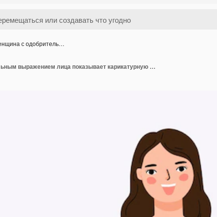
нщина с одобритель…
Женщина с одобрительным выражением лица показывает карикатурную иллюстрацию жеста