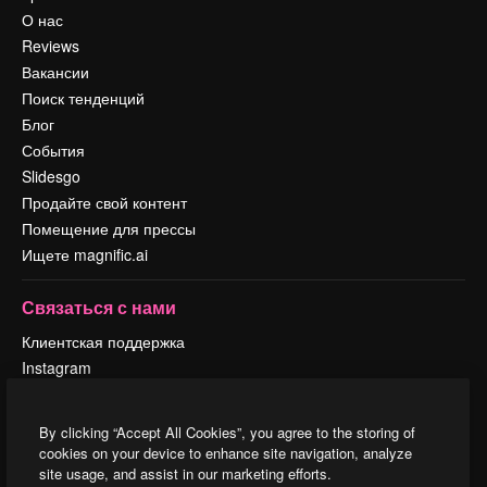
О нас
Reviews
Вакансии
Поиск тенденций
Блог
События
Slidesgo
Продайте свой контент
Помещение для прессы
Ищете magnific.ai
Связаться с нами
Клиентская поддержка
Instagram
YouTube
LinkedIn
By clicking “Accept All Cookies”, you agree to the storing of
TikTok
cookies on your device to enhance site navigation, analyze
Discord
site usage, and assist in our marketing efforts.