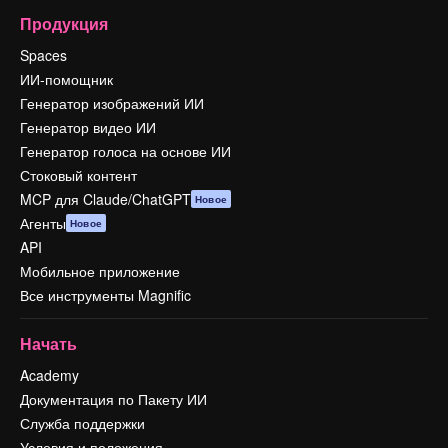
Продукция
Spaces
ИИ-помощник
Генератор изображений ИИ
Генератор видео ИИ
Генератор голоса на основе ИИ
Стоковый контент
MCP для Claude/ChatGPT
Новое
Агенты
Новое
API
Мобильное приложение
Все инструменты Magnific
Начать
Academy
Документация по Пакету ИИ
Служба поддержки
Условия и положения