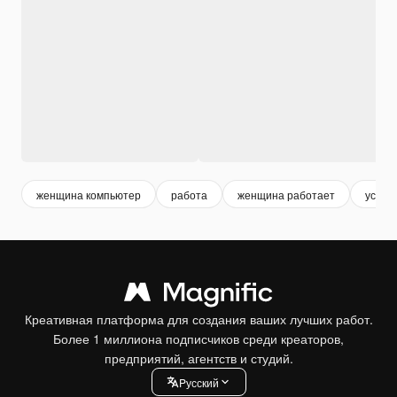
женщина компьютер
работа
женщина работает
устал
Креативная платформа для создания ваших лучших работ.
Более 1 миллиона подписчиков среди креаторов,
предприятий, агентств и студий.
Pусский