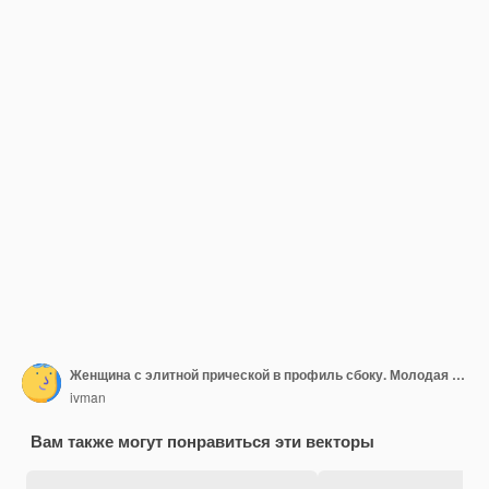
Женщина с элитной прической в профиль сбоку. Молодая девушка, феминизм, равенство, права женщин
ivman
Вам также могут понравиться эти векторы