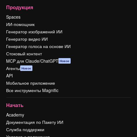
Продукция
Spaces
ИИ-помощник
Генератор изображений ИИ
Генератор видео ИИ
Генератор голоса на основе ИИ
Стоковый контент
MCP для Claude/ChatGPT
Новое
Агенты
Новое
API
Мобильное приложение
Все инструменты Magnific
Начать
Academy
Документация по Пакету ИИ
Служба поддержки
Условия и положения