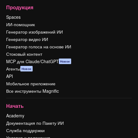
Продукция
Spaces
ИИ-помощник
Генератор изображений ИИ
Генератор видео ИИ
Генератор голоса на основе ИИ
Стоковый контент
MCP для Claude/ChatGPT
Новое
Агенты
Новое
API
Мобильное приложение
Все инструменты Magnific
Начать
Academy
Документация по Пакету ИИ
Служба поддержки
Условия и положения