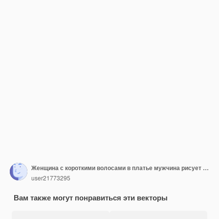
Женщина с короткими волосами в платье мужчина рисует линейную мультяшную раскраску
user21773295
Вам также могут понравиться эти векторы