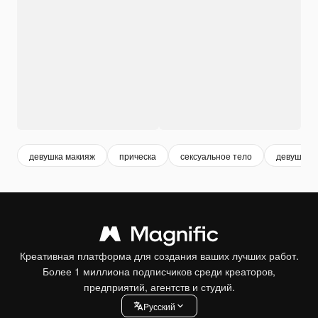
девушка макияж
прическа
сексуальное тело
девушка п
Креативная платформа для создания ваших лучших работ.
Более 1 миллиона подписчиков среди креаторов,
предприятий, агентств и студий.
Pусский