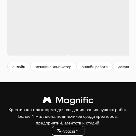
онлайн
женщина компьютер
онлайн работа
девушка 
Креативная платформа для создания ваших лучших работ.
Более 1 миллиона подписчиков среди креаторов,
предприятий, агентств и студий.
Pусский