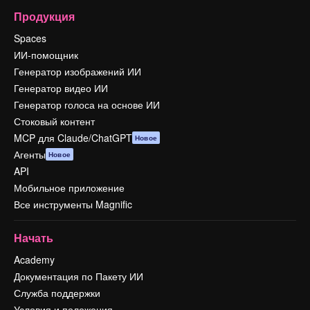
Продукция
Spaces
ИИ-помощник
Генератор изображений ИИ
Генератор видео ИИ
Генератор голоса на основе ИИ
Стоковый контент
MCP для Claude/ChatGPT
Новое
Агенты
Новое
API
Мобильное приложение
Все инструменты Magnific
Начать
Academy
Документация по Пакету ИИ
Служба поддержки
Условия и положения