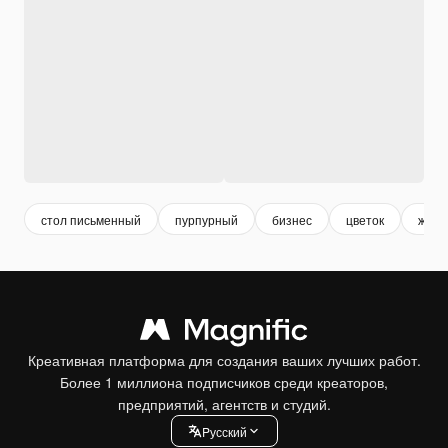
стол письменный
пурпурный
бизнес
цветок
жен
Креативная платформа для создания ваших лучших работ.
Более 1 миллиона подписчиков среди креаторов,
предприятий, агентств и студий.
Pусский