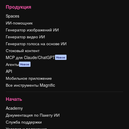
Продукция
Spaces
ИИ-помощник
Генератор изображений ИИ
Генератор видео ИИ
Генератор голоса на основе ИИ
Стоковый контент
MCP для Claude/ChatGPT
Новое
Агенты
Новое
API
Мобильное приложение
Все инструменты Magnific
Начать
Academy
Документация по Пакету ИИ
Служба поддержки
Условия и положения