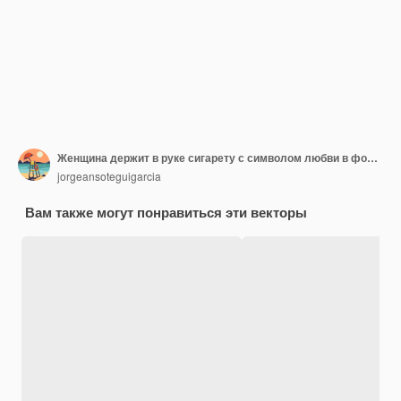
Женщина держит в руке сигарету с символом любви в форме сердца Красивая девушка на День святого Валентина курит
jorgeansoteguigarcia
Вам также могут понравиться эти векторы