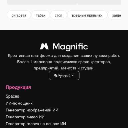
сигарета
табак
стоп
вредные привычки
запреще
Креативная платформа для создания ваших лучших работ.
Более 1 миллиона подписчиков среди креаторов,
предприятий, агентств и студий.
Pусский
Продукция
Spaces
ИИ-помощник
Генератор изображений ИИ
Генератор видео ИИ
Генератор голоса на основе ИИ