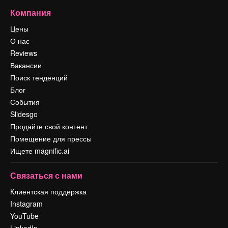
Компания
Цены
О нас
Reviews
Вакансии
Поиск тенденций
Блог
События
Slidesgo
Продайте свой контент
Помещение для прессы
Ищете magnific.ai
Связаться с нами
Клиентская поддержка
Instagram
YouTube