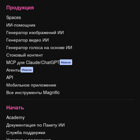
Продукция
Spaces
ИИ-помощник
Генератор изображений ИИ
Генератор видео ИИ
Генератор голоса на основе ИИ
Стоковый контент
MCP для Claude/ChatGPT
Новое
Агенты
Новое
API
Мобильное приложение
Все инструменты Magnific
Начать
Academy
Документация по Пакету ИИ
Служба поддержки
Условия и положения