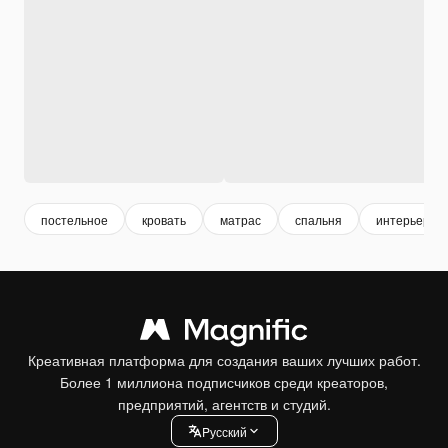
постельное
кровать
матрас
спальня
интерьер сп
Креативная платформа для создания ваших лучших работ.
Более 1 миллиона подписчиков среди креаторов,
предприятий, агентств и студий.
Pусский