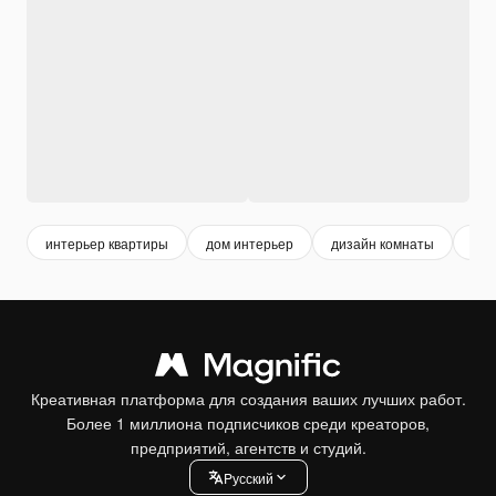
интерьер квартиры
дом интерьер
дизайн комнаты
диз
Креативная платформа для создания ваших лучших работ.
Более 1 миллиона подписчиков среди креаторов,
предприятий, агентств и студий.
Pусский