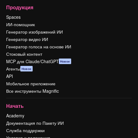
Продукция
Spaces
ИИ-помощник
Генератор изображений ИИ
Генератор видео ИИ
Генератор голоса на основе ИИ
Стоковый контент
MCP для Claude/ChatGPT
Новое
Агенты
Новое
API
Мобильное приложение
Все инструменты Magnific
Начать
Academy
Документация по Пакету ИИ
Служба поддержки
Условия и положения