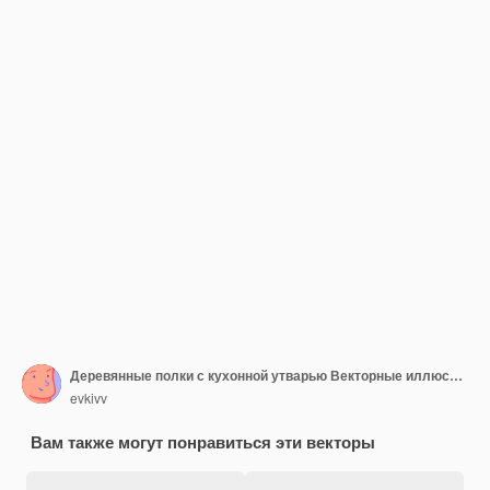
Деревянные полки с кухонной утварью Векторные иллюстрации в мультяшном стиле
evkivv
Вам также могут понравиться эти векторы