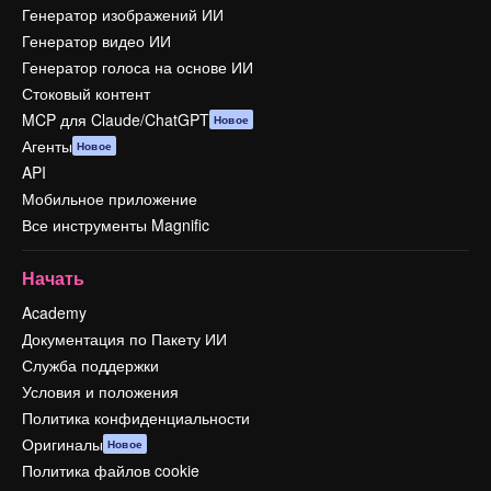
Генератор изображений ИИ
Генератор видео ИИ
Генератор голоса на основе ИИ
Стоковый контент
MCP для Claude/ChatGPT
Новое
Агенты
Новое
API
Мобильное приложение
Все инструменты Magnific
Начать
Academy
Документация по Пакету ИИ
Служба поддержки
Условия и положения
Политика конфиденциальности
Оригиналы
Новое
Политика файлов cookie