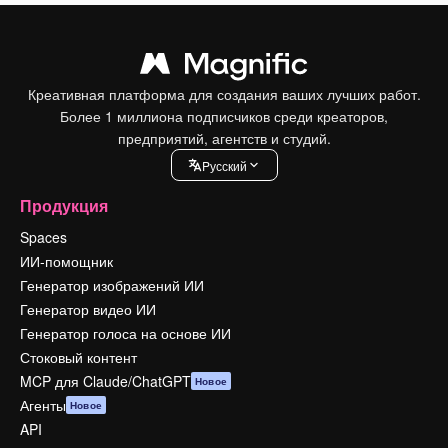
Креативная платформа для создания ваших лучших работ.
Более 1 миллиона подписчиков среди креаторов,
предприятий, агентств и студий.
Pусский
Продукция
Spaces
ИИ-помощник
Генератор изображений ИИ
Генератор видео ИИ
Генератор голоса на основе ИИ
Стоковый контент
MCP для Claude/ChatGPT
Новое
Агенты
Новое
API