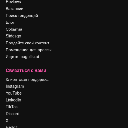
Reviews
Вакансии
Поиск тенденций
Блог
События
Slidesgo
Продайте свой контент
Помещение для прессы
Ищете magnific.ai
Связаться с нами
Клиентская поддержка
Instagram
YouTube
LinkedIn
TikTok
Discord
X
Reddit