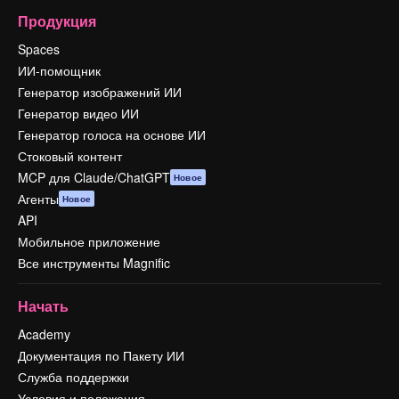
Продукция
Spaces
ИИ-помощник
Генератор изображений ИИ
Генератор видео ИИ
Генератор голоса на основе ИИ
Стоковый контент
MCP для Claude/ChatGPT
Новое
Агенты
Новое
API
Мобильное приложение
Все инструменты Magnific
Начать
Academy
Документация по Пакету ИИ
Служба поддержки
Условия и положения