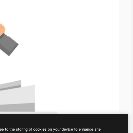
ee to the storing of cookies on your device to enhance site