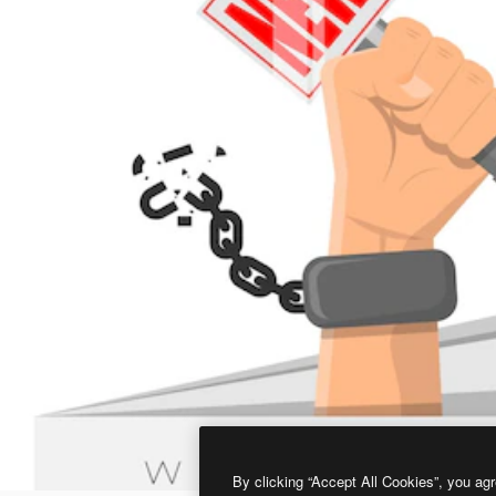
By clicking “Accept All Cookies”, you agr