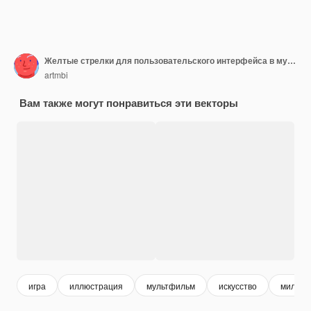
Желтые стрелки для пользовательского интерфейса в мультяшном стиле
artmbi
Вам также могут понравиться эти векторы
игра
иллюстрация
мультфильм
искусство
милый