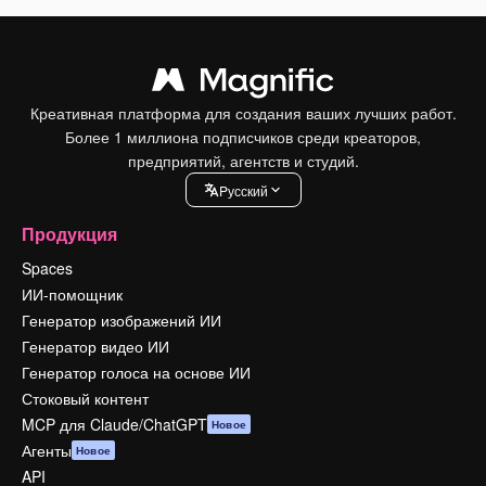
Креативная платформа для создания ваших лучших работ.
Более 1 миллиона подписчиков среди креаторов,
предприятий, агентств и студий.
Pусский
Продукция
Spaces
ИИ-помощник
Генератор изображений ИИ
Генератор видео ИИ
Генератор голоса на основе ИИ
Стоковый контент
MCP для Claude/ChatGPT
Новое
Агенты
Новое
API