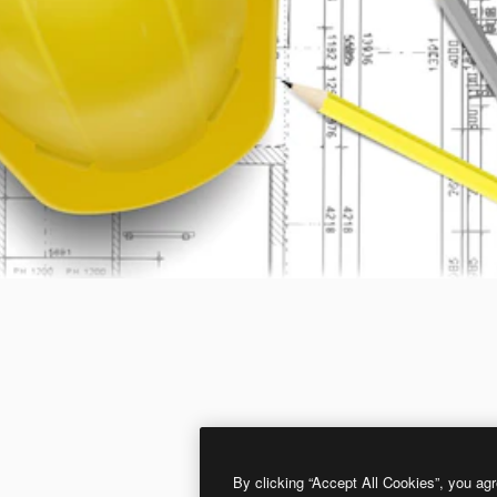
By clicking “Accept All Cookies”, you agr