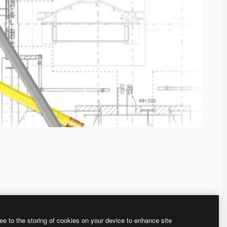
ee to the storing of cookies on your device to enhance site