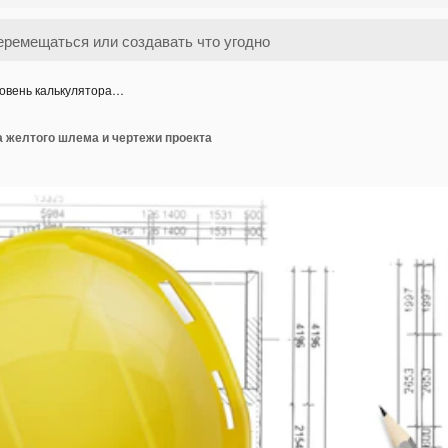
овень калькулятора…
а желтого шлема и чертежи проекта