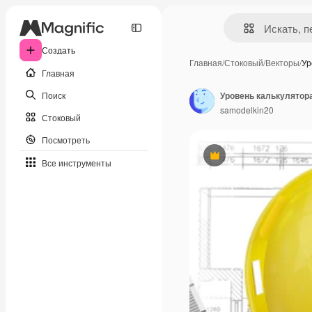
Создать
Главная
/
Стоковый
/
Векторы
/
Ур
Главная
Поиск
Уровень калькулятор
samodelkin20
Стоковый
Посмотреть
Премиум
Все инструменты