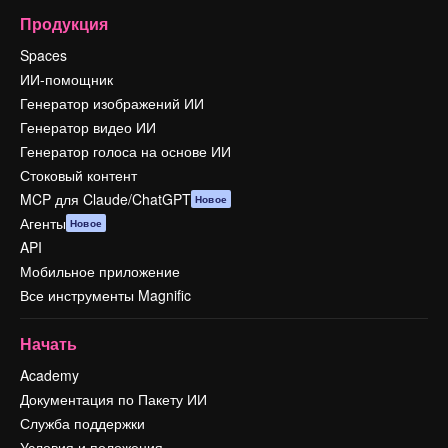
Продукция
Spaces
ИИ-помощник
Генератор изображений ИИ
Генератор видео ИИ
Генератор голоса на основе ИИ
Стоковый контент
MCP для Claude/ChatGPT
Новое
Агенты
Новое
API
Мобильное приложение
Все инструменты Magnific
Начать
Academy
Документация по Пакету ИИ
Служба поддержки
Условия и положения