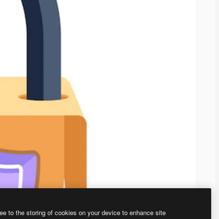
ee to the storing of cookies on your device to enhance site