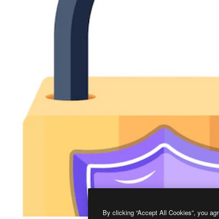
By clicking “Accept All Cookies”, you agr