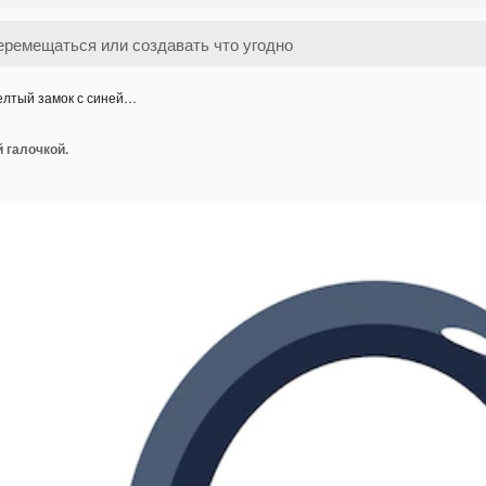
лтый замок с синей…
 галочкой.