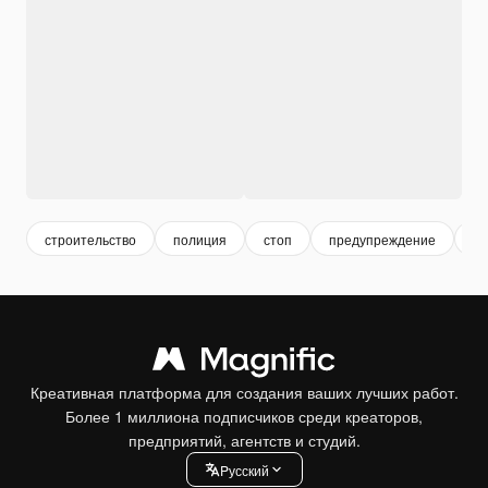
строительство
полиция
стоп
предупреждение
оп
Креативная платформа для создания ваших лучших работ.
Более 1 миллиона подписчиков среди креаторов,
предприятий, агентств и студий.
Pусский