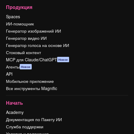
Продукция
Spaces
ИИ-помощник
Генератор изображений ИИ
Генератор видео ИИ
Генератор голоса на основе ИИ
Стоковый контент
MCP для Claude/ChatGPT
Новое
Агенты
Новое
API
Мобильное приложение
Все инструменты Magnific
Начать
Academy
Документация по Пакету ИИ
Служба поддержки
Условия и положения