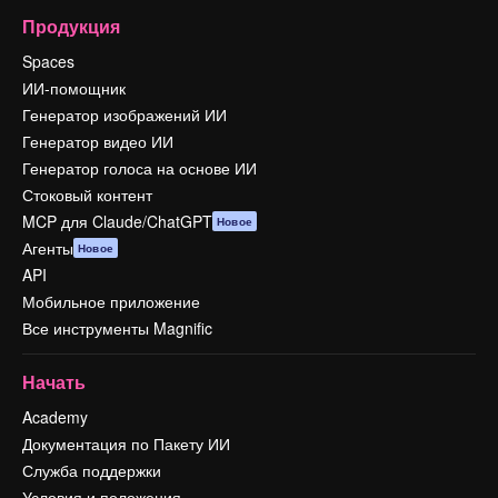
Продукция
Spaces
ИИ-помощник
Генератор изображений ИИ
Генератор видео ИИ
Генератор голоса на основе ИИ
Стоковый контент
MCP для Claude/ChatGPT
Новое
Агенты
Новое
API
Мобильное приложение
Все инструменты Magnific
Начать
Academy
Документация по Пакету ИИ
Служба поддержки
Условия и положения