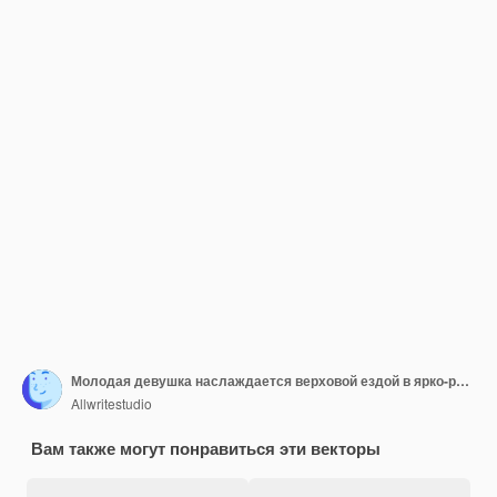
Молодая девушка наслаждается верховой ездой в ярко-розовой шапке с улыбающимся пони
Allwritestudio
Вам также могут понравиться эти векторы