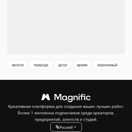
весело
природа
досуг
время
коричневый
на
Креативная платформа для создания ваших лучших работ.
Более 1 миллиона подписчиков среди креаторов,
предприятий, агентств и студий.
Pусский