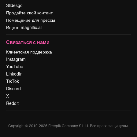
Slidesgo
Продайте свой контент
Помещение для прессы
Ищете magnific.ai
Связаться с нами
Клиентская поддержка
Instagram
YouTube
LinkedIn
TikTok
Discord
X
Reddit
Copyright © 2010-
2026
Freepik Company S.L.U.
Все права защищены
.