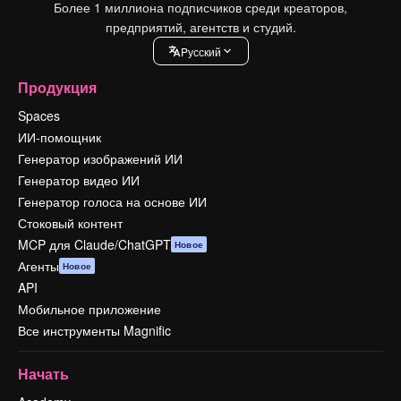
Более 1 миллиона подписчиков среди креаторов,
предприятий, агентств и студий.
Pусский
Продукция
Spaces
ИИ-помощник
Генератор изображений ИИ
Генератор видео ИИ
Генератор голоса на основе ИИ
Стоковый контент
MCP для Claude/ChatGPT
Новое
Агенты
Новое
API
Мобильное приложение
Все инструменты Magnific
Начать