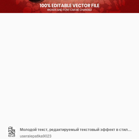
Молодой текст, редактируемый текстовый эффект в стиле шрифта
useralepatika9023