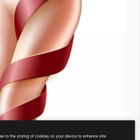
ee to the storing of cookies on your device to enhance site