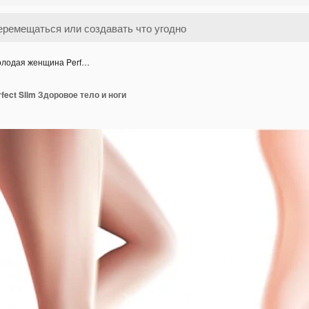
лодая женщина Perf…
ect Slim Здоровое тело и ноги