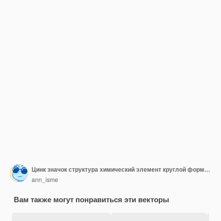
Цинк значок структура химический элемент круглой формы круг светло-голубой
ann_isme
Вам также могут понравиться эти векторы