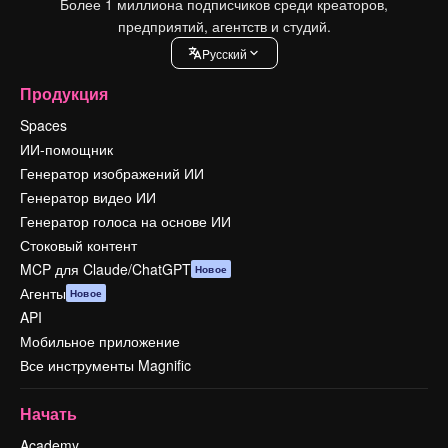
Более 1 миллиона подписчиков среди креаторов,
предприятий, агентств и студий.
Pусский
Продукция
Spaces
ИИ-помощник
Генератор изображений ИИ
Генератор видео ИИ
Генератор голоса на основе ИИ
Стоковый контент
MCP для Claude/ChatGPT
Новое
Агенты
Новое
API
Мобильное приложение
Все инструменты Magnific
Начать
Academy