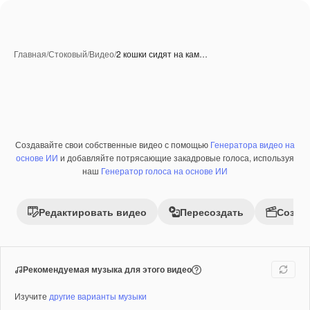
Главная
/
Стоковый
/
Видео
/
2 кошки сидят на кам…
Создавайте свои собственные видео с помощью
Генератора видео на
Премиум
основе ИИ
и добавляйте потрясающие закадровые голоса, используя
наш
Генератор голоса на основе ИИ
Редактировать видео
Пересоздать
Созда
Рекомендуемая музыка для этого видео
Изучите
другие варианты музыки