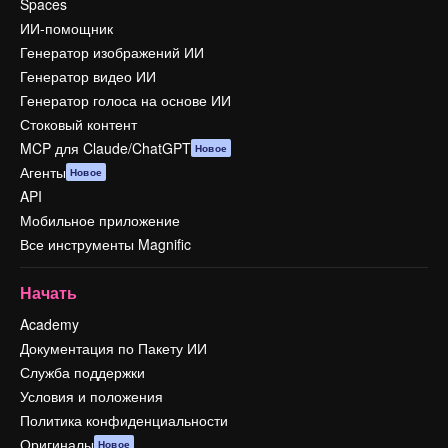
Spaces
ИИ-помощник
Генератор изображений ИИ
Генератор видео ИИ
Генератор голоса на основе ИИ
Стоковый контент
MCP для Claude/ChatGPT
Новое
Агенты
Новое
API
Мобильное приложение
Все инструменты Magnific
Начать
Academy
Документация по Пакету ИИ
Служба поддержки
Условия и положения
Политика конфиденциальности
Оригиналы
Новое