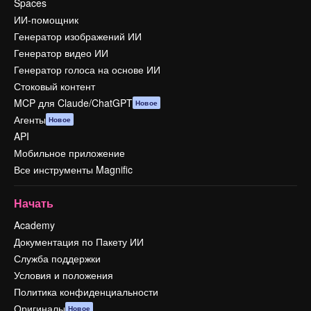
Spaces
ИИ-помощник
Генератор изображений ИИ
Генератор видео ИИ
Генератор голоса на основе ИИ
Стоковый контент
MCP для Claude/ChatGPT
Новое
Агенты
Новое
API
Мобильное приложение
Все инструменты Magnific
Начать
Academy
Документация по Пакету ИИ
Служба поддержки
Условия и положения
Политика конфиденциальности
Оригиналы
Новое