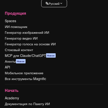
Pусский
Продукция
Spaces
ИИ-помощник
Генератор изображений ИИ
Генератор видео ИИ
Генератор голоса на основе ИИ
Стоковый контент
MCP для Claude/ChatGPT
Новое
Агенты
Новое
API
Мобильное приложение
Все инструменты Magnific
Начать
Academy
Документация по Пакету ИИ