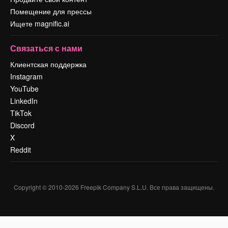
Помещение для прессы
Ищете magnific.ai
Связаться с нами
Клиентская поддержка
Instagram
YouTube
LinkedIn
TikTok
Discord
X
Reddit
Copyright © 2010-
2026
Freepik Company S.L.U.
Все права защищены
.