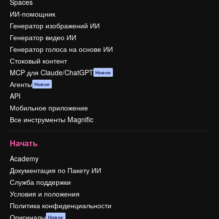
Spaces
ИИ-помощник
Генератор изображений ИИ
Генератор видео ИИ
Генератор голоса на основе ИИ
Стоковый контент
MCP для Claude/ChatGPT
Новое
Агенты
Новое
API
Мобильное приложение
Все инструменты Magnific
Начать
Academy
Документация по Пакету ИИ
Служба поддержки
Условия и положения
Политика конфиденциальности
Оригиналы
Новое