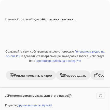
Главная
/
Стоковый
/
Видео
/
Абстрактная печатная…
Создавайте свои собственные видео с помощью
Генератора видео на
Премиум
основе ИИ
и добавляйте потрясающие закадровые голоса, используя
наш
Генератор голоса на основе ИИ
Редактировать видео
Пересоздать
Созда
Рекомендуемая музыка для этого видео
Изучите
другие варианты музыки