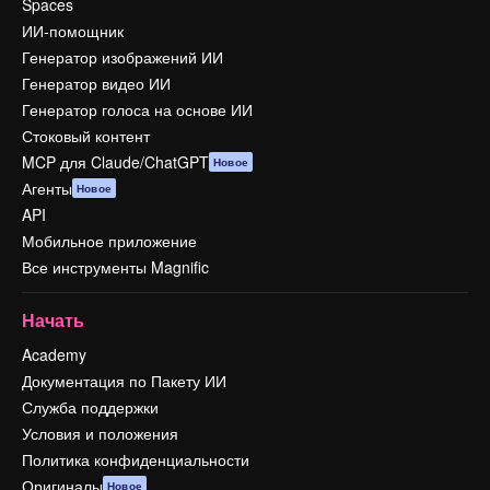
Spaces
ИИ-помощник
Генератор изображений ИИ
Генератор видео ИИ
Генератор голоса на основе ИИ
Стоковый контент
MCP для Claude/ChatGPT
Новое
Агенты
Новое
API
Мобильное приложение
Все инструменты Magnific
Начать
Academy
Документация по Пакету ИИ
Служба поддержки
Условия и положения
Политика конфиденциальности
Оригиналы
Новое