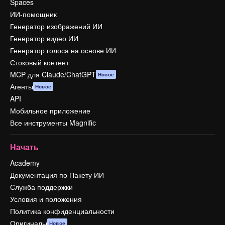
Spaces
ИИ-помощник
Генератор изображений ИИ
Генератор видео ИИ
Генератор голоса на основе ИИ
Стоковый контент
MCP для Claude/ChatGPT
Новое
Агенты
Новое
API
Мобильное приложение
Все инструменты Magnific
Начать
Academy
Документация по Пакету ИИ
Служба поддержки
Условия и положения
Политика конфиденциальности
Оригиналы
Новое