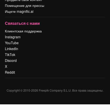
Помещение для прессы
Ищете magnific.ai
Связаться с нами
Клиентская поддержка
Instagram
YouTube
LinkedIn
TikTok
Discord
X
Reddit
Copyright © 2010-
2026
Freepik Company S.L.U.
Все права защищены
.