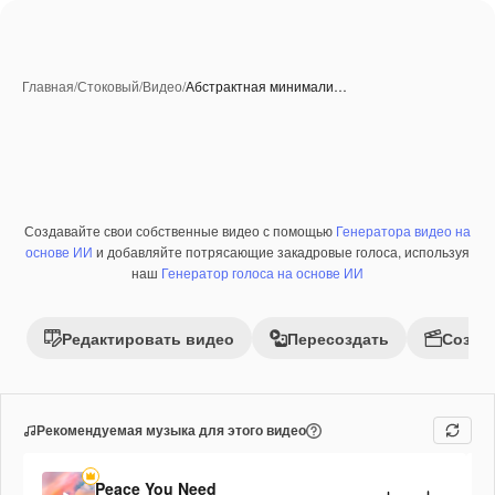
Главная
/
Стоковый
/
Видео
/
Абстрактная минимали…
Создавайте свои собственные видео с помощью
Генератора видео на
Премиум
основе ИИ
и добавляйте потрясающие закадровые голоса, используя
наш
Генератор голоса на основе ИИ
Редактировать видео
Пересоздать
Созда
Рекомендуемая музыка для этого видео
Peace You Need