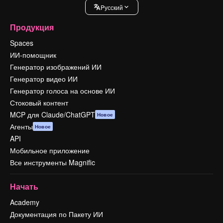
Pусский
Продукция
Spaces
ИИ-помощник
Генератор изображений ИИ
Генератор видео ИИ
Генератор голоса на основе ИИ
Стоковый контент
MCP для Claude/ChatGPT
Новое
Агенты
Новое
API
Мобильное приложение
Все инструменты Magnific
Начать
Academy
Документация по Пакету ИИ