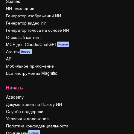
Spaces
ИИ-помощник
Генератор изображений ИИ
Генератор видео ИИ
Генератор голоса на основе ИИ
Стоковый контент
MCP для Claude/ChatGPT
Новое
Агенты
Новое
API
Мобильное приложение
Все инструменты Magnific
Начать
Academy
Документация по Пакету ИИ
Служба поддержки
Условия и положения
Политика конфиденциальности
Оригиналы
Новое