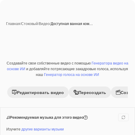
Главная
/
Стоковый
/
Видео
/
Доступная ванная ком…
Создавайте свои собственные видео с помощью
Генератора видео на
Премиум
основе ИИ
и добавляйте потрясающие закадровые голоса, используя
наш
Генератор голоса на основе ИИ
Редактировать видео
Пересоздать
Созда
Рекомендуемая музыка для этого видео
Изучите
другие варианты музыки