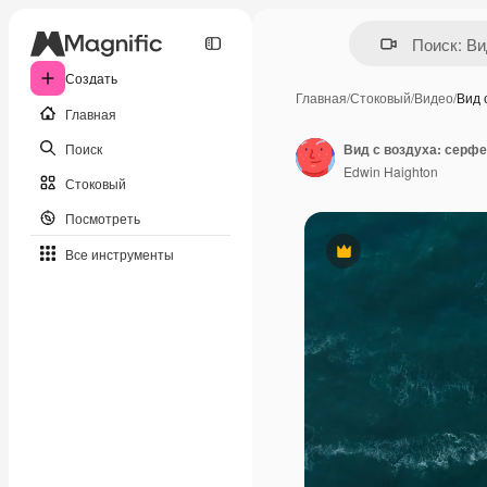
Создать
Главная
/
Стоковый
/
Видео
/
Вид 
Главная
Поиск
Вид с воздуха: серфе
Edwin Haighton
Стоковый
Посмотреть
Все инструменты
Премиум