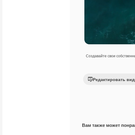
Создавайте свои собствен
Редактировать вид
Вам также может понра
Premium
Premium