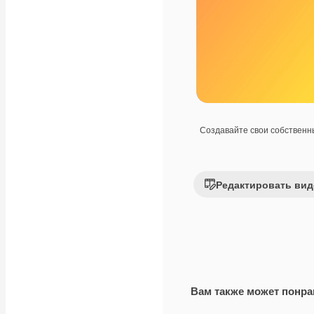
Создавайте свои собствен
Редактировать вид
Вам также может понра
Premium
Premium