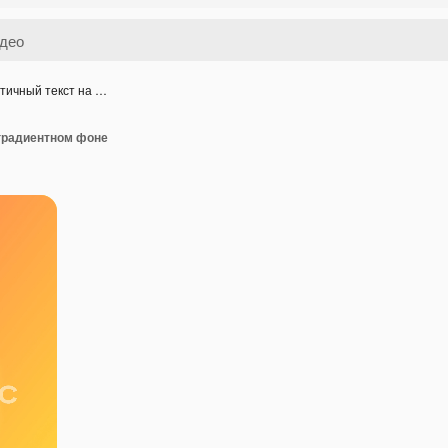
тичный текст на …
 градиентном фоне