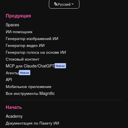
Pусский
Продукция
Spaces
ИИ-помощник
Генератор изображений ИИ
Генератор видео ИИ
Генератор голоса на основе ИИ
Стоковый контент
MCP для Claude/ChatGPT
Новое
Агенты
Новое
API
Мобильное приложение
Все инструменты Magnific
Начать
Academy
Документация по Пакету ИИ