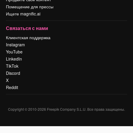
Помещение для прессы
Ищете magnific.ai
Связаться с нами
Клиентская поддержка
Instagram
YouTube
LinkedIn
TikTok
Discord
X
Reddit
Copyright © 2010-
2026
Freepik Company S.L.U.
Все права защищены
.