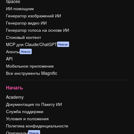
Spaces
ИИ-помощник
Генератор изображений ИИ
Генератор видео ИИ
Генератор голоса на основе ИИ
Стоковый контент
MCP для Claude/ChatGPT
Новое
Агенты
Новое
API
Мобильное приложение
Все инструменты Magnific
Начать
Academy
Документация по Пакету ИИ
Служба поддержки
Условия и положения
Политика конфиденциальности
Оригиналы
Новое