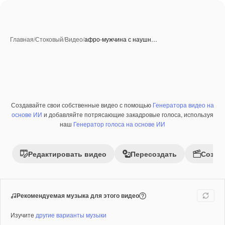
Главная
/
Стоковый
/
Видео
/
афро-мужчина с наушн…
Создавайте свои собственные видео с помощью
Генератора видео на
Премиум
основе ИИ
и добавляйте потрясающие закадровые голоса, используя
наш
Генератор голоса на основе ИИ
Редактировать видео
Пересоздать
Созда
Рекомендуемая музыка для этого видео
Изучите
другие варианты музыки