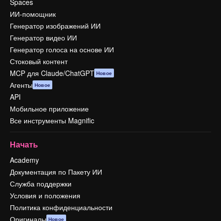
Spaces
ИИ-помощник
Генератор изображений ИИ
Генератор видео ИИ
Генератор голоса на основе ИИ
Стоковый контент
MCP для Claude/ChatGPT
Новое
Агенты
Новое
API
Мобильное приложение
Все инструменты Magnific
Начать
Academy
Документация по Пакету ИИ
Служба поддержки
Условия и положения
Политика конфиденциальности
Оригиналы
Новое