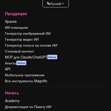
Pусский
Продукция
Spaces
ИИ-помощник
Генератор изображений ИИ
Генератор видео ИИ
Генератор голоса на основе ИИ
Стоковый контент
MCP для Claude/ChatGPT
Новое
Агенты
Новое
API
Мобильное приложение
Все инструменты Magnific
Начать
Academy
Документация по Пакету ИИ