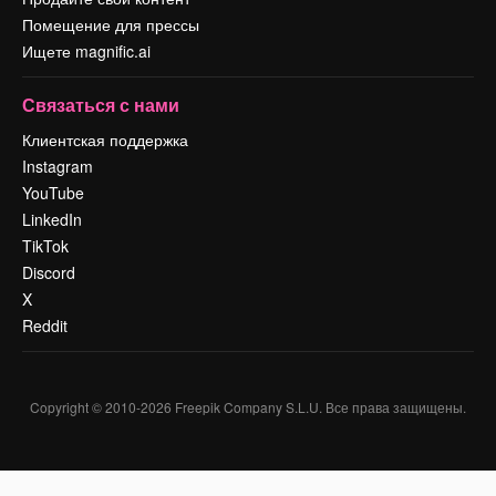
Помещение для прессы
Ищете magnific.ai
Связаться с нами
Клиентская поддержка
Instagram
YouTube
LinkedIn
TikTok
Discord
X
Reddit
Copyright © 2010-
2026
Freepik Company S.L.U.
Все права защищены
.