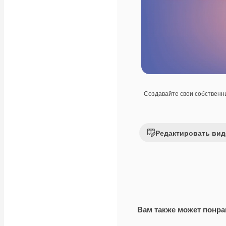
Создавайте свои собствен
Редактировать вид
Вам также может понра
Premium
Premium
Сгенерировано с