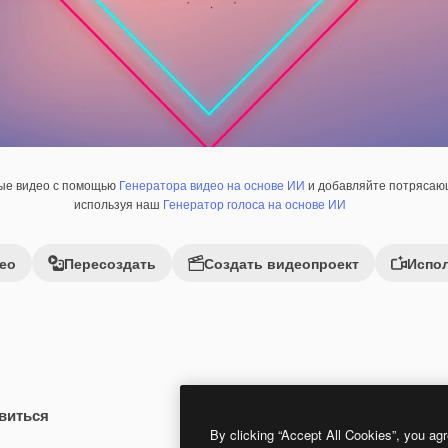
ные видео с помощью
Генератора видео на основе ИИ
и добавляйте потрясающ
используя наш
Генератор голоса на основе ИИ
ео
Пересоздать
Создать видеопроект
Испол
виться
 помощью ИИ
Premium
Premium
By clicking “Accept All Cookies”, you agr