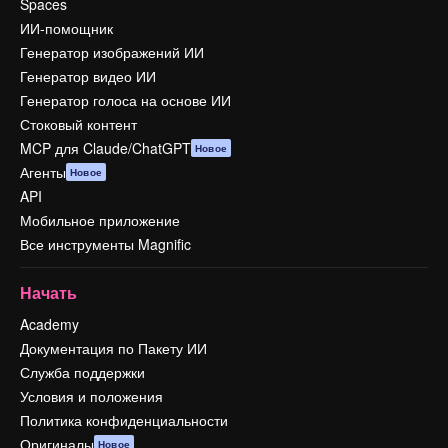
Spaces
ИИ-помощник
Генератор изображений ИИ
Генератор видео ИИ
Генератор голоса на основе ИИ
Стоковый контент
MCP для Claude/ChatGPT
Новое
Агенты
Новое
API
Мобильное приложение
Все инструменты Magnific
Начать
Academy
Документация по Пакету ИИ
Служба поддержки
Условия и положения
Политика конфиденциальности
Оригиналы
Новое