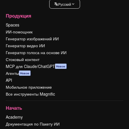
Pусский
Продукция
Spaces
ИИ-помощник
Генератор изображений ИИ
Генератор видео ИИ
Генератор голоса на основе ИИ
Стоковый контент
MCP для Claude/ChatGPT
Новое
Агенты
Новое
API
Мобильное приложение
Все инструменты Magnific
Начать
Academy
Документация по Пакету ИИ