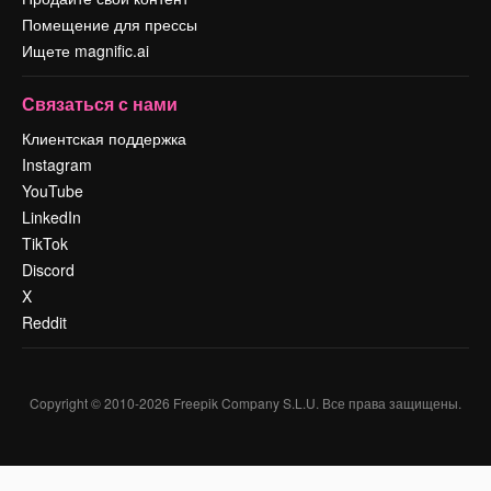
Помещение для прессы
Ищете magnific.ai
Связаться с нами
Клиентская поддержка
Instagram
YouTube
LinkedIn
TikTok
Discord
X
Reddit
Copyright © 2010-
2026
Freepik Company S.L.U.
Все права защищены
.