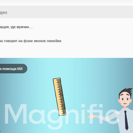
ация, где мужчин…
а говорит на фоне иконок линейки
и помощи ИИ