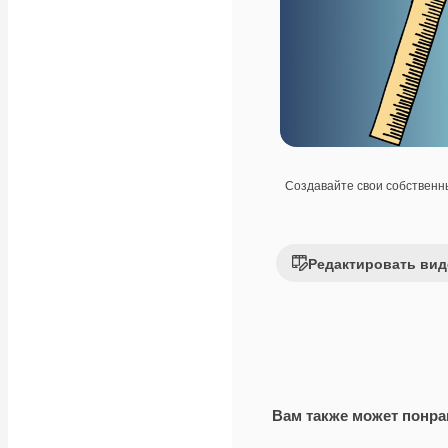
Создавайте свои собствен
Редактировать вид
Вам также может понра
Premium
Premium
Сгенерировано с