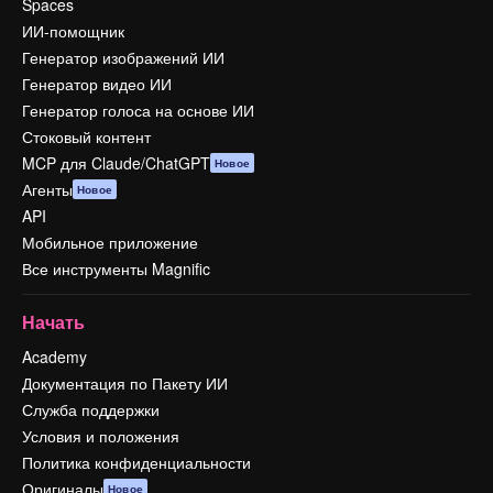
Spaces
ИИ-помощник
Генератор изображений ИИ
Генератор видео ИИ
Генератор голоса на основе ИИ
Стоковый контент
MCP для Claude/ChatGPT
Новое
Агенты
Новое
API
Мобильное приложение
Все инструменты Magnific
Начать
Academy
Документация по Пакету ИИ
Служба поддержки
Условия и положения
Политика конфиденциальности
Оригиналы
Новое