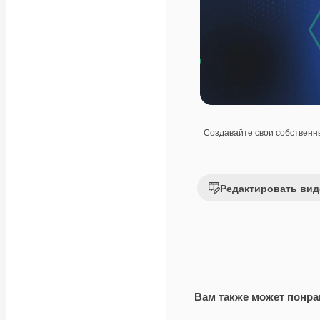
Создавайте свои собствен
Редактировать вид
Вам также может понра
Premium
Premium