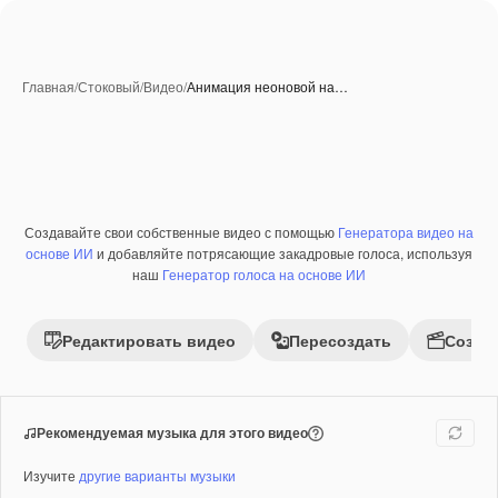
Главная
/
Стоковый
/
Видео
/
Анимация неоновой на…
Созданные при помощи ИИ
Создавайте свои собственные видео с помощью
Генератора видео на
Премиум
основе ИИ
и добавляйте потрясающие закадровые голоса, используя
наш
Генератор голоса на основе ИИ
Редактировать видео
Пересоздать
Созда
Рекомендуемая музыка для этого видео
Изучите
другие варианты музыки