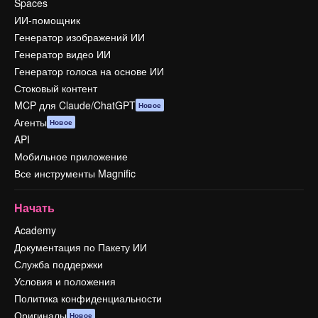
Spaces
ИИ-помощник
Генератор изображений ИИ
Генератор видео ИИ
Генератор голоса на основе ИИ
Стоковый контент
MCP для Claude/ChatGPT
Новое
Агенты
Новое
API
Мобильное приложение
Все инструменты Magnific
Начать
Academy
Документация по Пакету ИИ
Служба поддержки
Условия и положения
Политика конфиденциальности
Оригиналы
Новое