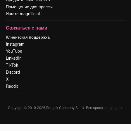
Помещение для прессы
Ищете magnific.ai
Связаться с нами
Клиентская поддержка
Instagram
YouTube
LinkedIn
TikTok
Discord
X
Reddit
Copyright © 2010-
2026
Freepik Company S.L.U.
Все права защищены
.