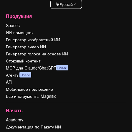
Pусский
Продукция
Spaces
ИИ-помощник
Генератор изображений ИИ
Генератор видео ИИ
Генератор голоса на основе ИИ
Стоковый контент
MCP для Claude/ChatGPT
Новое
Агенты
Новое
API
Мобильное приложение
Все инструменты Magnific
Начать
Academy
Документация по Пакету ИИ