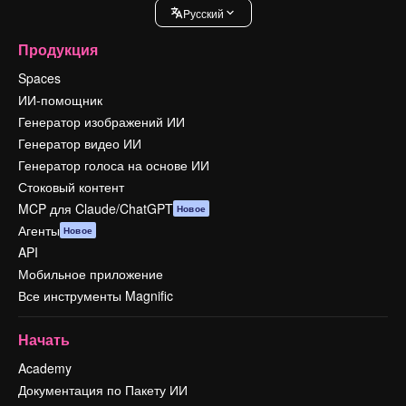
Pусский
Продукция
Spaces
ИИ-помощник
Генератор изображений ИИ
Генератор видео ИИ
Генератор голоса на основе ИИ
Стоковый контент
MCP для Claude/ChatGPT
Новое
Агенты
Новое
API
Мобильное приложение
Все инструменты Magnific
Начать
Academy
Документация по Пакету ИИ