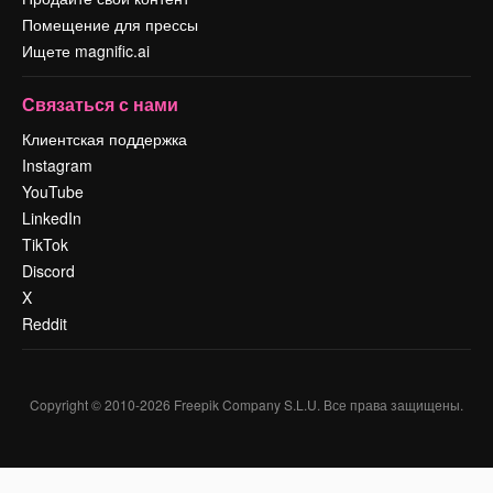
Помещение для прессы
Ищете magnific.ai
Связаться с нами
Клиентская поддержка
Instagram
YouTube
LinkedIn
TikTok
Discord
X
Reddit
Copyright © 2010-
2026
Freepik Company S.L.U.
Все права защищены
.