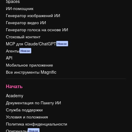
Spaces
ИИ-помощник
Генератор изображений ИИ
Генератор видео ИИ
Генератор голоса на основе ИИ
Стоковый контент
MCP для Claude/ChatGPT
Новое
Агенты
Новое
API
Мобильное приложение
Все инструменты Magnific
Начать
Academy
Документация по Пакету ИИ
Служба поддержки
Условия и положения
Политика конфиденциальности
Оригиналы
Новое